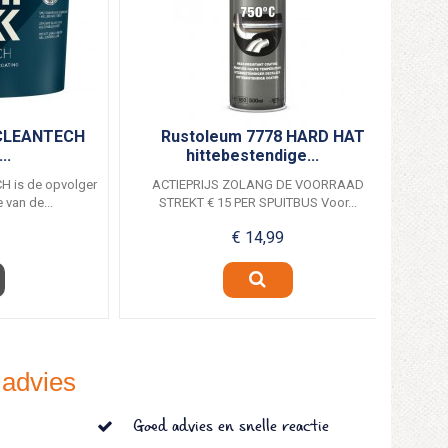
 CLEANTECH
Rustoleum 7778 HARD HAT
..
hittebestendige...
 is de opvolger
ACTIEPRIJS ZOLANG DE VOORRAAD
 van de...
STREKT € 15 PER SPUITBUS Voor...
€ 14,99
 advies
Goed advies en snelle reactie