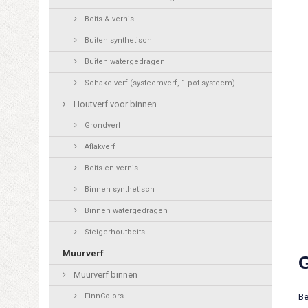
Beits & vernis
Buiten synthetisch
Buiten watergedragen
Schakelverf (systeemverf, 1-pot systeem)
Houtverf voor binnen
Grondverf
Aflakverf
Beits en vernis
Binnen synthetisch
Binnen watergedragen
Steigerhoutbeits
Muurverf
Muurverf binnen
FinnColors
Be