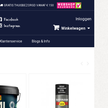
GRATIS THUISBEZORGD VANAF € 150
Inloggen
Facebook
Instagram
Winkelwagen
Klantenservice
Blogs & Info