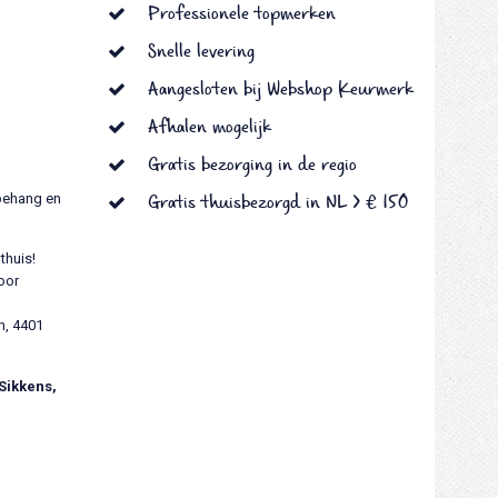
Professionele topmerken
Snelle levering
Aangesloten bij Webshop Keurmerk
Afhalen mogelijk
Gratis bezorging in de regio
Gratis thuisbezorgd in NL > € 150
lbehang en
thuis!
oor
h, 4401
Sikkens,
.