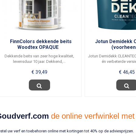
FinnColors dekkende beits
Jotun Demidekk
Woodtex OPAQUE
(voorheen.
Dekkende beits van zeer hoge kwaliteit,
Jotun Demidekk CLEANTECH
levensduur 10 jaar. Dekkend,...
én verbeterde versie
€ 39,49
€ 46,45
Goudverf.com
de online verfwinkel met
stel uw verf en toebehoren online met kortingen tot 40% op de adviesprijzen.