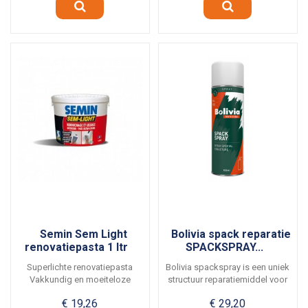
Semin Sem Light
Bolivia spack reparatie
renovatiepasta 1 ltr
SPACKSPRAY...
Superlichte renovatiepasta
Bolivia spackspray is een uniek
Vakkundig en moeiteloze
structuur reparatiemiddel voor
herstelling van...
het...
€ 19,26
€ 29,20