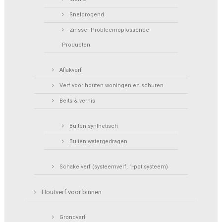
Sneldrogend
Zinsser Probleemoplossende
Producten
Aflakverf
Verf voor houten woningen en schuren
Beits & vernis
Buiten synthetisch
Buiten watergedragen
Schakelverf (systeemverf, 1-pot systeem)
Houtverf voor binnen
Grondverf