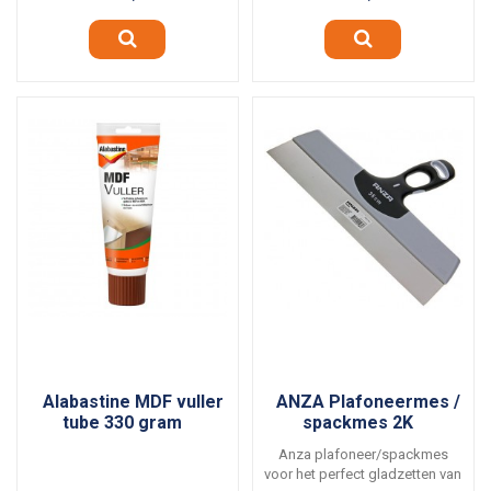
Alabastine MDF vuller
ANZA Plafoneermes /
tube 330 gram
spackmes 2K
Anza plafoneer/spackmes
voor het perfect gladzetten van