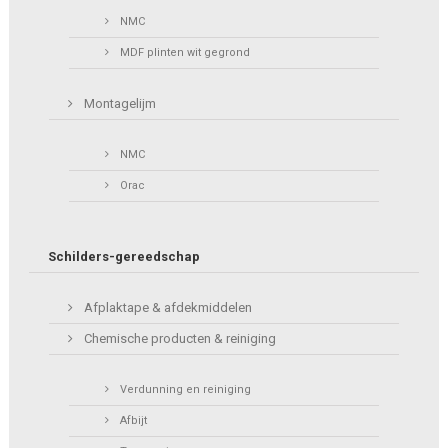
NMC
MDF plinten wit gegrond
Montagelijm
NMC
Orac
Schilders-gereedschap
Afplaktape & afdekmiddelen
Chemische producten & reiniging
Verdunning en reiniging
Afbijt