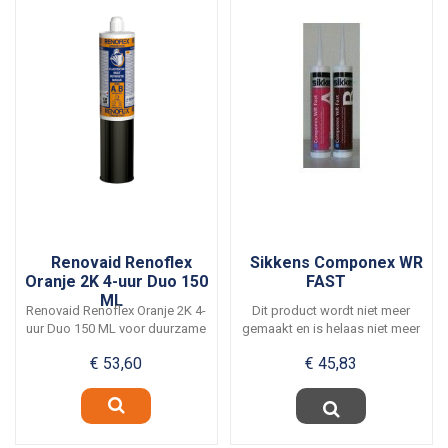
Renovaid Renoflex
Sikkens Componex WR
Oranje 2K 4-uur Duo 150
FAST
ML
Renovaid Renoflex Oranje 2K 4-
Dit product wordt niet meer
uur Duo 150 ML voor duurzame
gemaakt en is helaas niet meer
en snelle...
leverbaar....
€ 53,60
€ 45,83