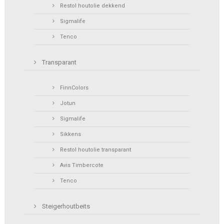
Restol houtolie dekkend
Sigmalife
Tenco
Transparant
FinnColors
Jotun
Sigmalife
Sikkens
Restol houtolie transparant
Avis Timbercote
Tenco
Steigerhoutbeits