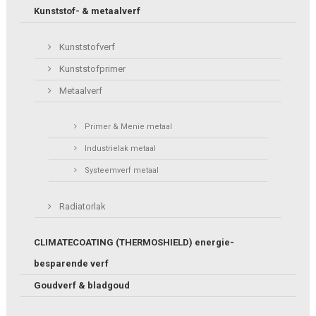
Kunststof- & metaalverf
Kunststofverf
Kunststofprimer
Metaalverf
Primer & Menie metaal
Industrielak metaal
Systeemverf metaal
Radiatorlak
CLIMATECOATING (THERMOSHIELD) energie-
besparende verf
Goudverf & bladgoud