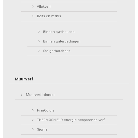
Aflakverf
Beits en vernis
Binnen synthetisch
Binnen watergedragen
Steigerhoutbeits
Muurverf
Muurverf binnen
FinnColors
THERMOSHIELD energie-besparende verf
Sigma