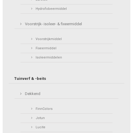
Hydrofobeermiddel
Voorstrijk- isoleer- & fixeermiddel
Voorstrijkmiddel
Fixeermiddel
Isoleermiddelen
Tuinverf & -beits
Dekkend
FinnColors
Jotun
Lucite