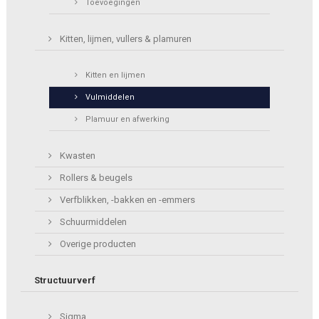
Toevoegingen
Kitten, lijmen, vullers & plamuren
Kitten en lijmen
Vulmiddelen
Plamuur en afwerking
Kwasten
Rollers & beugels
Verfblikken, -bakken en -emmers
Schuurmiddelen
Overige producten
Structuurverf
Sigma