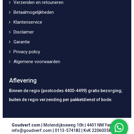
Verzenden en retouneren
Betaalmogelijkheden
Klantenservice
Disclaimer
Garantie
Privacy policy
Algemene voorwaarden
Aflevering
Binnen de regio (postcodes 4400-4499) gratis bezorging;
buiten de regio verzending per pakketdienst of bode.
Goudverf.com
| Molendijkseweg 10h | 4401 NM Yerseke |
info@goudverf.com
|
0113-574182
| KvK 22060356 | BTW