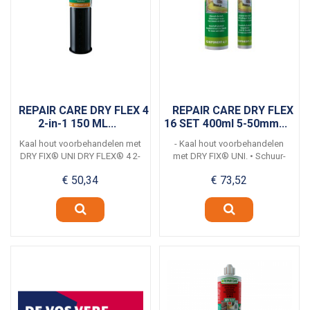
REPAIR CARE DRY FLEX 4
REPAIR CARE DRY FLEX
2-in-1 150 ML...
16 SET 400ml 5-50mm...
Kaal hout voorbehandelen met
- Kaal hout voorbehandelen
DRY FIX® UNI DRY FLEX® 4 2-
met DRY FIX® UNI. • Schuur-
in-1 150 ml...
en...
€ 50,34
€ 73,52