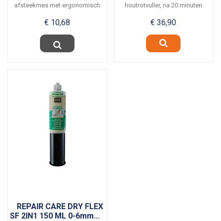
afsteekmes met ergonomisch
houtrotvuller, na 20 minuten
en goed in de hand liggend...
overschilderbaar. Perfect...
€ 10,68
€ 36,90
REPAIR CARE DRY FLEX
SF 2IN1 150 ML 0-6mm...