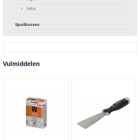
Veba
Spuitbussen
Vulmiddelen