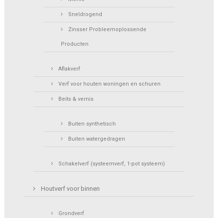
Sneldrogend
Zinsser Probleemoplossende
Producten
Aflakverf
Verf voor houten woningen en schuren
Beits & vernis
Buiten synthetisch
Buiten watergedragen
Schakelverf (systeemverf, 1-pot systeem)
Houtverf voor binnen
Grondverf