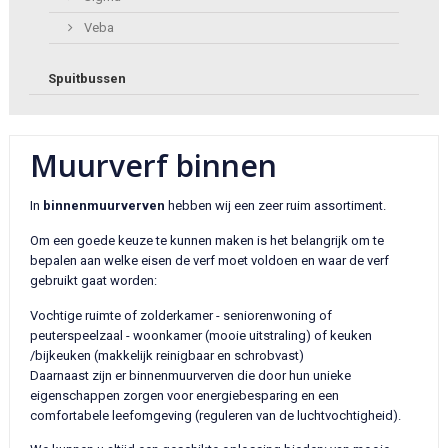
Veba
Spuitbussen
Muurverf binnen
In
binnenmuurverven
hebben wij een zeer ruim assortiment.
Om een goede keuze te kunnen maken is het belangrijk om te
bepalen aan welke eisen de verf moet voldoen en waar de verf
gebruikt gaat worden:
Vochtige ruimte of zolderkamer - seniorenwoning of
peuterspeelzaal - woonkamer (mooie uitstraling) of keuken
/bijkeuken (makkelijk reinigbaar en schrobvast)
Daarnaast zijn er binnenmuurverven die door hun unieke
eigenschappen zorgen voor energiebesparing en een
comfortabele leefomgeving (reguleren van de luchtvochtigheid).