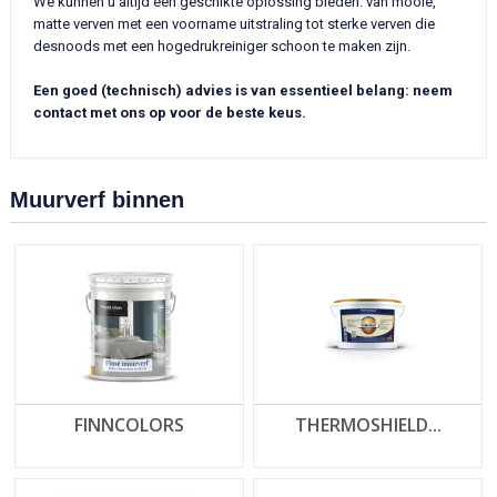
We kunnen u altijd een geschikte oplossing bieden: van mooie,
matte verven met een voorname uitstraling tot sterke verven die
desnoods met een hogedrukreiniger schoon te maken zijn.
Een goed (technisch) advies is van essentieel belang: neem
contact met ons op voor de beste keus.
Muurverf binnen
FINNCOLORS
THERMOSHIELD...