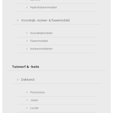
Hydrofobeermiddel
Voorstrijk- isoleer- & fixeermiddel
Voorstrijkmiddel
Fixeermiddel
Isoleermiddelen
Tuinverf & -beits
Dekkend
FinnColors
Jotun
Lucite