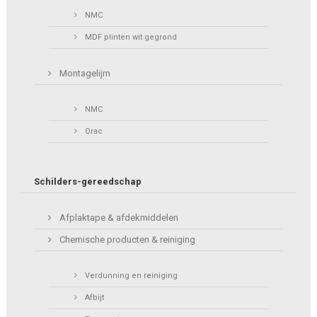
NMC
MDF plinten wit gegrond
Montagelijm
NMC
Orac
Schilders-gereedschap
Afplaktape & afdekmiddelen
Chemische producten & reiniging
Verdunning en reiniging
Afbijt