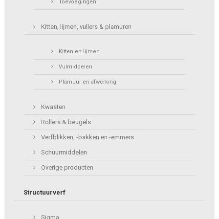
Toevoegingen
Kitten, lijmen, vullers & plamuren
Kitten en lijmen
Vulmiddelen
Plamuur en afwerking
Kwasten
Rollers & beugels
Verfblikken, -bakken en -emmers
Schuurmiddelen
Overige producten
Structuurverf
Sigma