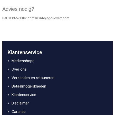
Advies nodig?
Bel
0113-574182
of mail:
info@goudverf.com
Klantenservice
Merkenshops
Over ons
Verzenden en retouneren
Betaalmogelijkheden
Klantenservice
Disclaimer
Garantie