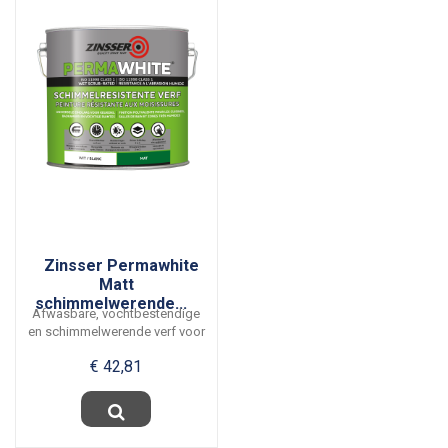
Zinsser Permawhite
Matt
schimmelwerende...
Afwasbare, vochtbestendige
en schimmelwerende verf voor
keukens,...
€ 42,81