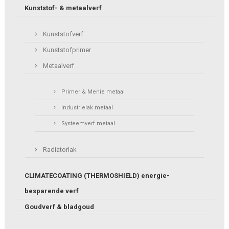
Kunststof- & metaalverf
Kunststofverf
Kunststofprimer
Metaalverf
Primer & Menie metaal
Industrielak metaal
Systeemverf metaal
Radiatorlak
CLIMATECOATING (THERMOSHIELD) energie-
besparende verf
Goudverf & bladgoud