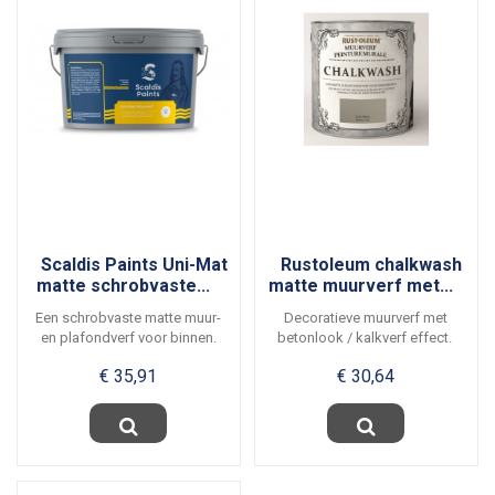
Scaldis Paints Uni-Mat
Rustoleum chalkwash
matte schrobvaste...
matte muurverf met...
Een schrobvaste matte muur-
Decoratieve muurverf met
en plafondverf voor binnen.
betonlook / kalkverf effect.
Zeer soepele...
Matte en...
€ 35,91
€ 30,64