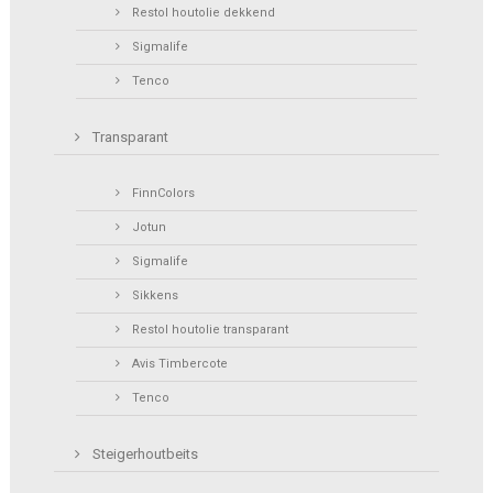
Restol houtolie dekkend
Sigmalife
Tenco
Transparant
FinnColors
Jotun
Sigmalife
Sikkens
Restol houtolie transparant
Avis Timbercote
Tenco
Steigerhoutbeits