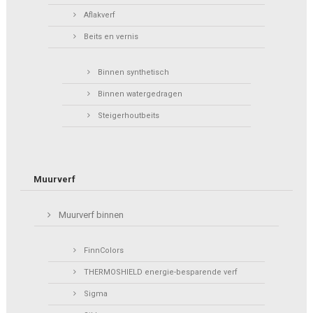
Aflakverf
Beits en vernis
Binnen synthetisch
Binnen watergedragen
Steigerhoutbeits
Muurverf
Muurverf binnen
FinnColors
THERMOSHIELD energie-besparende verf
Sigma