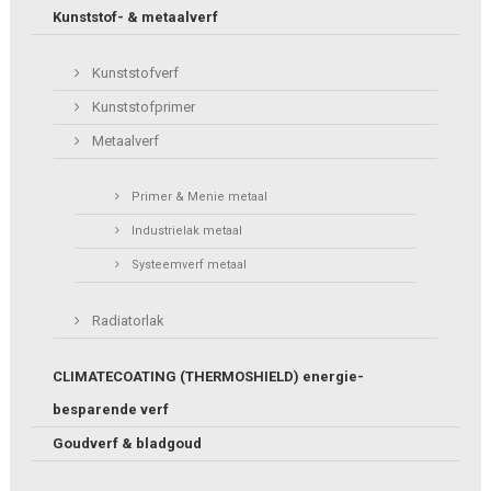
Kunststof- & metaalverf
Kunststofverf
Kunststofprimer
Metaalverf
Primer & Menie metaal
Industrielak metaal
Systeemverf metaal
Radiatorlak
CLIMATECOATING (THERMOSHIELD) energie-
besparende verf
Goudverf & bladgoud