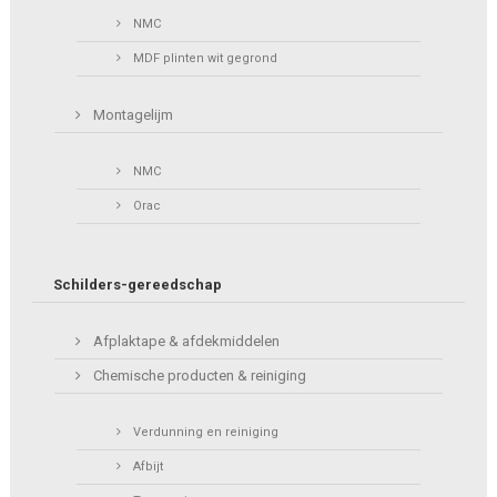
NMC
MDF plinten wit gegrond
Montagelijm
NMC
Orac
Schilders-gereedschap
Afplaktape & afdekmiddelen
Chemische producten & reiniging
Verdunning en reiniging
Afbijt