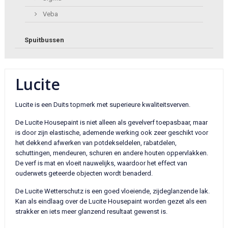
Veba
Spuitbussen
Lucite
Lucite is een Duits topmerk met superieure kwaliteitsverven.
De Lucite Housepaint is niet alleen als gevelverf toepasbaar, maar
is door zijn elastische, ademende werking ook zeer geschikt voor
het dekkend afwerken van potdekseldelen, rabatdelen,
schuttingen, mendeuren, schuren en andere houten oppervlakken.
De verf is mat en vloeit nauwelijks, waardoor het effect van
ouderwets geteerde objecten wordt benaderd.
De Lucite Wetterschutz is een goed vloeiende, zijdeglanzende lak.
Kan als eindlaag over de Lucite Housepaint worden gezet als een
strakker en iets meer glanzend resultaat gewenst is.