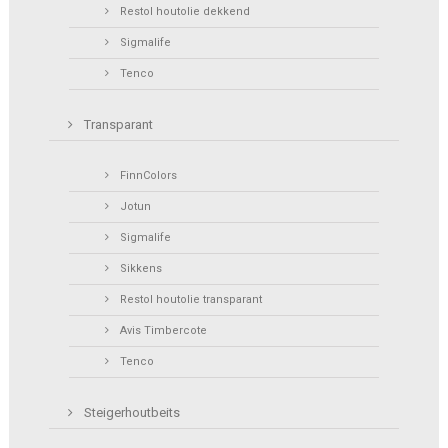
Restol houtolie dekkend
Sigmalife
Tenco
Transparant
FinnColors
Jotun
Sigmalife
Sikkens
Restol houtolie transparant
Avis Timbercote
Tenco
Steigerhoutbeits