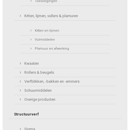
Toevoegingen
Kitten, lijmen, vullers & plamuren
Kitten en lijmen
Vulmiddelen
Plamuur en afwerking
Kwasten
Rollers & beugels
Verfblikken, -bakken en -emmers
Schuurmiddelen
Overige producten
Structuurverf
Sigma