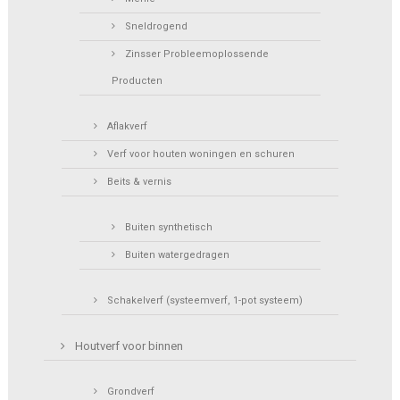
Sneldrogend
Zinsser Probleemoplossende
Producten
Aflakverf
Verf voor houten woningen en schuren
Beits & vernis
Buiten synthetisch
Buiten watergedragen
Schakelverf (systeemverf, 1-pot systeem)
Houtverf voor binnen
Grondverf