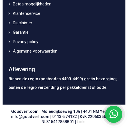
Betaalmogelijkheden
Klantenservice
Disclaimer
Garantie
Privacy policy
Algemene voorwaarden
Aflevering
Binnen de regio (postcodes 4400-4499) gratis bezorging;
buiten de regio verzending per pakketdienst of bode.
Goudverf.com
| Molendijkseweg 10h | 4401 NM Yerseke |
info@goudverf.com
|
0113-574182
| KvK 22060356 | BTW
NL815417858B01 |
Links