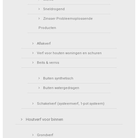
Sneldrogend
Zinsser Probleemoplossende
Producten
Aflakverf
Verf voor houten woningen en schuren
Beits & vernis
Buiten synthetisch
Buiten watergedragen
Schakelverf (systeemverf, 1-pot systeem)
Houtverf voor binnen
Grondverf