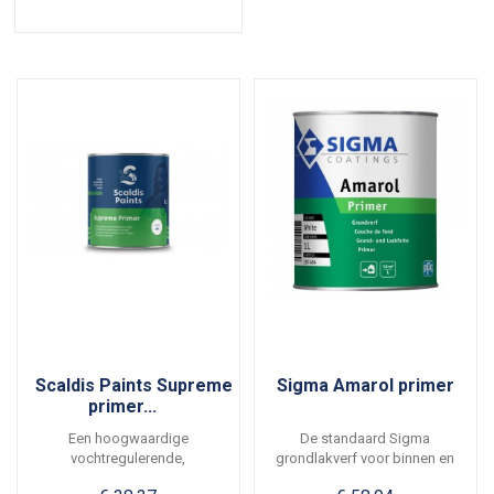
Scaldis Paints Supreme
Sigma Amarol primer
primer...
Een hoogwaardige
De standaard Sigma
vochtregulerende,
grondlakverf voor binnen en
zijdeglanzende grondverf voor
buiten. Geschikt voor...