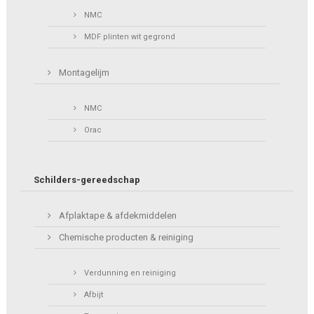
NMC
MDF plinten wit gegrond
Montagelijm
NMC
Orac
Schilders-gereedschap
Afplaktape & afdekmiddelen
Chemische producten & reiniging
Verdunning en reiniging
Afbijt