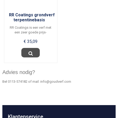
RR Coatings grondverf
terpentinebasis
RR Coatings is een verf met
een zeer goede prijs-
kwaliteitverhouding. De...
€ 35,09
Advies nodig?
Bel
0113-574182
of mail:
info@goudverf.com
Klantenservice