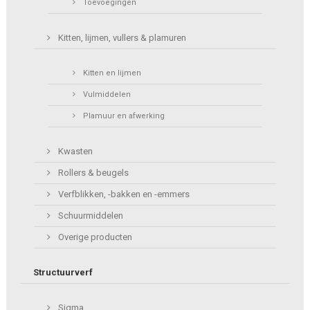
Toevoegingen
Kitten, lijmen, vullers & plamuren
Kitten en lijmen
Vulmiddelen
Plamuur en afwerking
Kwasten
Rollers & beugels
Verfblikken, -bakken en -emmers
Schuurmiddelen
Overige producten
Structuurverf
Sigma