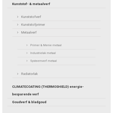
Kunststof- & metaalverf
Kunststofverf
Kunststofprimer
Metaalverf
Primer & Menie metaal
Industrielak metaal
Systeemverf metaal
Radiatorlak
CLIMATECOATING (THERMOSHIELD) energie-
besparende verf
Goudverf & bladgoud