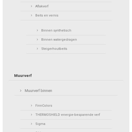
Aflakverf
Beits en vernis
Binnen synthetisch
Binnen watergedragen
Steigerhoutbeits
Muurverf
Muurverf binnen
FinnColors
THERMOSHIELD energie-besparende verf
Sigma