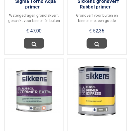
Sigma Torno Aqua
Sikkens grondverf
primer
Rubbol primer
Watergedragen grondlakverf,
Grondverf voor buiten en
geschikt voor binnen én buiten
binnen met een goede
, ter...
hechting op diverse...
€ 47,00
€ 52,36