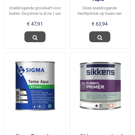
Sneldrogende grondverf voor
Deze sneldrogende
buiten. De primer is al na 1 uur
hechtprimer op basis van
stofdroog...
alkydhars is geschikt voor...
€ 47,91
€ 63,94