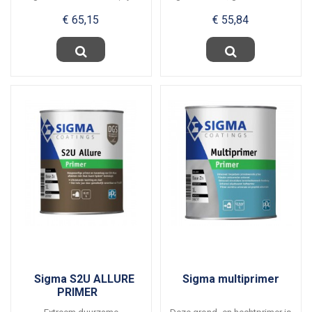
uitstek geschikt voor...
binnen en buiten...
€ 65,15
€ 55,84
Sigma S2U ALLURE
Sigma multiprimer
PRIMER