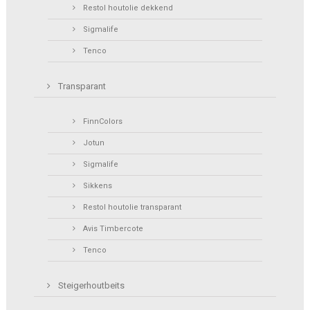
Restol houtolie dekkend
Sigmalife
Tenco
Transparant
FinnColors
Jotun
Sigmalife
Sikkens
Restol houtolie transparant
Avis Timbercote
Tenco
Steigerhoutbeits