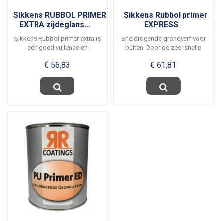
Sikkens RUBBOL PRIMER
Sikkens Rubbol primer
EXTRA zijdeglans...
EXPRESS
Sikkens Rubbol primer extra is
Sneldrogende grondverf voor
een goed vullende en
buiten. Door de zeer snelle
zijdglanzende...
droging is...
€ 56,83
€ 61,81