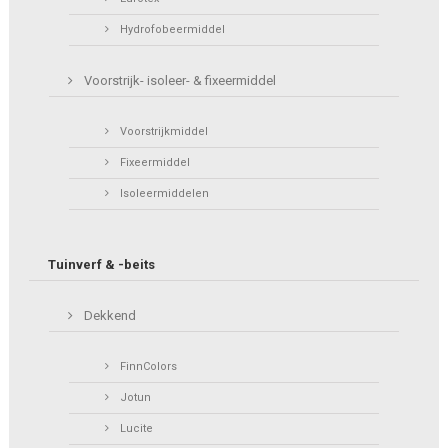
Hydrofobeermiddel
Voorstrijk- isoleer- & fixeermiddel
Voorstrijkmiddel
Fixeermiddel
Isoleermiddelen
Tuinverf & -beits
Dekkend
FinnColors
Jotun
Lucite