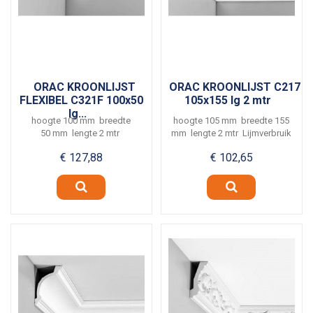
ORAC KROONLIJST
ORAC KROONLIJST C217
FLEXIBEL C321F 100x50
105x155 lg 2 mtr
lg...
hoogte 100 mm breedte
hoogte 105 mm breedte 155
50 mm lengte 2 mtr
mm lengte 2 mtr Lijmverbruik
Lijmverbruik ca. 5 meter per...
ca. 4 meter...
€ 127,88
€ 102,65