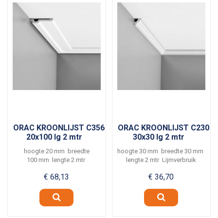
ORAC KROONLIJST C356
ORAC KROONLIJST C230
20x100 lg 2 mtr
30x30 lg 2 mtr
hoogte 20 mm breedte
hoogte 30 mm breedte 30 mm
100 mm lengte 2 mtr
lengte 2 mtr Lijmverbruik
Lijmverbruik ca. 5meter per...
ca. 8 meter per...
€ 68,13
€ 36,70