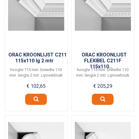
ORAC KROONLIJST C211
ORAC KROONLIJST
115x110 lg 2 mtr
FLEXIBEL C211F
115x110...
hoogte 115 mm breedte 110
hoogte 115 mm breedte 110
mm lengte 2 mtr Lijmverbruik
mm lengte 2 mtr Lijmverbruik
ca. 4 meter...
ca. 4 meter...
€ 102,65
€ 205,29