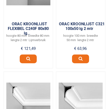
ORAC KROONLIJST
ORAC KROONLIJST C321
FLEXIBEL C240F 80x80
100x50 lg 2 mtr
lg...
hoogte 80 mm breedte 80 mm
hoogte 100 mm breedte
lengte 2 mtr Lijmverbruik
50 mm lengte 2 mtr
ca. 5 meter per...
Lijmverbruik ca. 5 meter per...
€ 121,49
€ 63,96