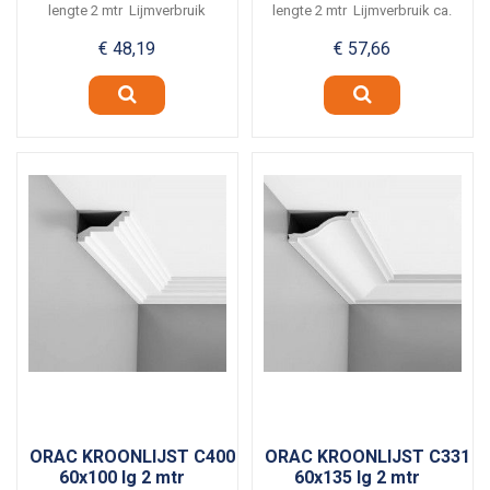
lengte 2 mtr Lijmverbruik
lengte 2 mtr Lijmverbruik ca.
ca. 7 meter per...
6...
€ 48,19
€ 57,66
ORAC KROONLIJST C400
ORAC KROONLIJST C331
60x100 lg 2 mtr
60x135 lg 2 mtr