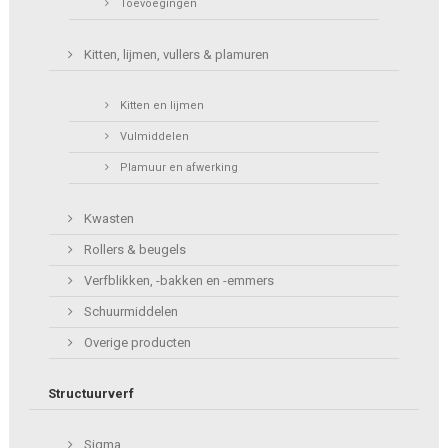
Toevoegingen
Kitten, lijmen, vullers & plamuren
Kitten en lijmen
Vulmiddelen
Plamuur en afwerking
Kwasten
Rollers & beugels
Verfblikken, -bakken en -emmers
Schuurmiddelen
Overige producten
Structuurverf
Sigma