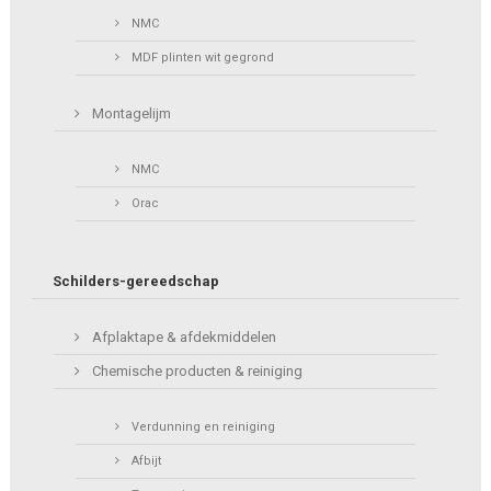
NMC
MDF plinten wit gegrond
Montagelijm
NMC
Orac
Schilders-gereedschap
Afplaktape & afdekmiddelen
Chemische producten & reiniging
Verdunning en reiniging
Afbijt