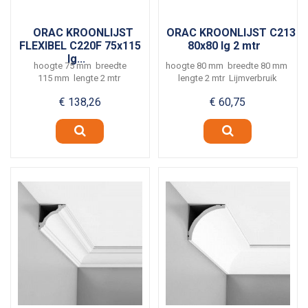
ORAC KROONLIJST
ORAC KROONLIJST C213
FLEXIBEL C220F 75x115
80x80 lg 2 mtr
lg...
hoogte 75 mm breedte
hoogte 80 mm breedte 80 mm
115 mm lengte 2 mtr
lengte 2 mtr Lijmverbruik
Lijmverbruik ca. 5 meter per...
ca. 5 meter per...
€ 138,26
€ 60,75