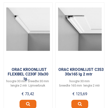
ORAC KROONLIJST
ORAC KROONLIJST C353
FLEXIBEL C230F 30x30
30x165 lg 2 mtr
lg...
hoogte 30 mm breedte 30 mm
hoogte 30 mm
lengte 2 mtr Lijmverbruik
breedte 165 mm lengte 2 mtr
ca. 8 meter per...
Lijmverbruik ca. 4 meter per...
€ 73,42
€ 125,69