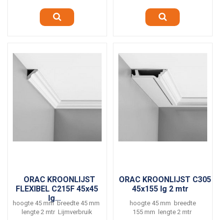
ORAC KROONLIJST
ORAC KROONLIJST C305
FLEXIBEL C215F 45x45
45x155 lg 2 mtr
lg...
hoogte 45 mm breedte 45 mm
hoogte 45 mm breedte
lengte 2 mtr Lijmverbruik
155 mm lengte 2 mtr