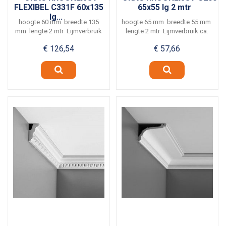
FLEXIBEL C331F 60x135
65x55 lg 2 mtr
lg...
hoogte 60 mm breedte 135
hoogte 65 mm breedte 55 mm
mm lengte 2 mtr Lijmverbruik
lengte 2 mtr Lijmverbruik ca.
ca. 5...
6...
€ 126,54
€ 57,66