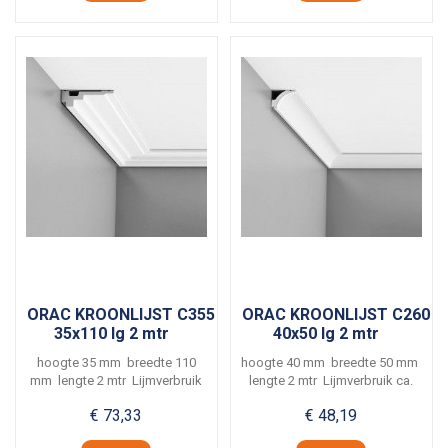
ORAC KROONLIJST C355
ORAC KROONLIJST C260
35x110 lg 2 mtr
40x50 lg 2 mtr
hoogte 35 mm breedte 110
hoogte 40 mm breedte 50 mm
mm lengte 2 mtr Lijmverbruik
lengte 2 mtr Lijmverbruik ca.
ca. 5 meter per...
7 meter per...
€ 73,33
€ 48,19