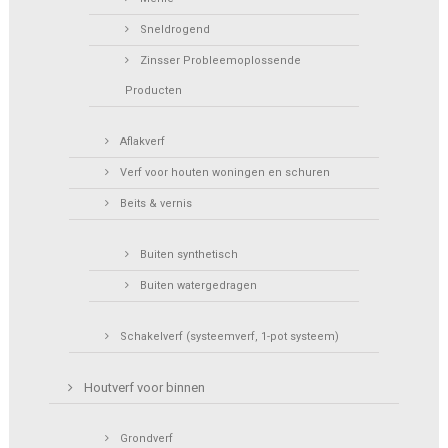
Sneldrogend
Zinsser Probleemoplossende
Producten
Aflakverf
Verf voor houten woningen en schuren
Beits & vernis
Buiten synthetisch
Buiten watergedragen
Schakelverf (systeemverf, 1-pot systeem)
Houtverf voor binnen
Grondverf