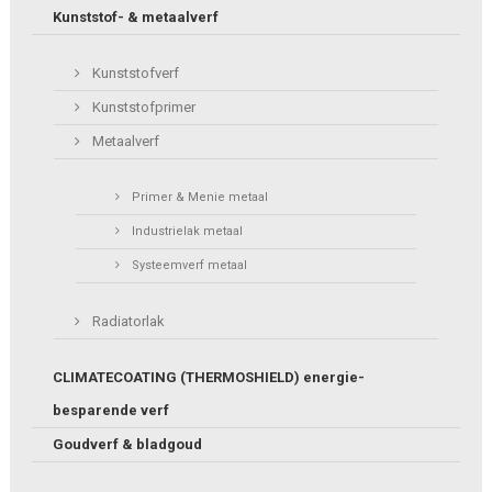
Kunststof- & metaalverf
Kunststofverf
Kunststofprimer
Metaalverf
Primer & Menie metaal
Industrielak metaal
Systeemverf metaal
Radiatorlak
CLIMATECOATING (THERMOSHIELD) energie-
besparende verf
Goudverf & bladgoud