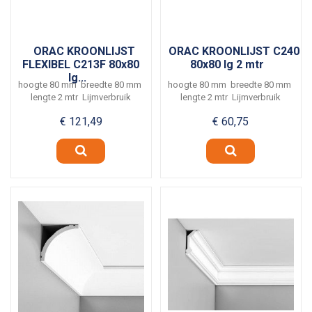
ORAC KROONLIJST
ORAC KROONLIJST C240
FLEXIBEL C213F 80x80
80x80 lg 2 mtr
lg...
hoogte 80 mm breedte 80 mm
hoogte 80 mm breedte 80 mm
lengte 2 mtr Lijmverbruik
lengte 2 mtr Lijmverbruik
ca. 5 meter per...
ca. 5 meter per...
€ 121,49
€ 60,75