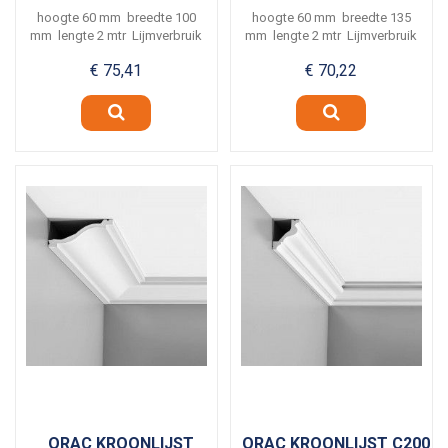
hoogte 60 mm breedte 100
hoogte 60 mm breedte 135
mm lengte 2 mtr Lijmverbruik
mm lengte 2 mtr Lijmverbruik
ca. 6...
ca. 5...
€ 75,41
€ 70,22
ORAC KROONLIJST
ORAC KROONLIJST C200