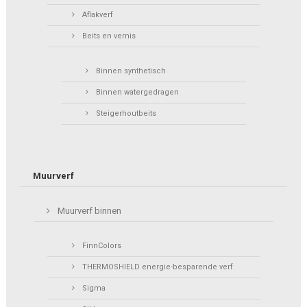
Aflakverf
Beits en vernis
Binnen synthetisch
Binnen watergedragen
Steigerhoutbeits
Muurverf
Muurverf binnen
FinnColors
THERMOSHIELD energie-besparende verf
Sigma