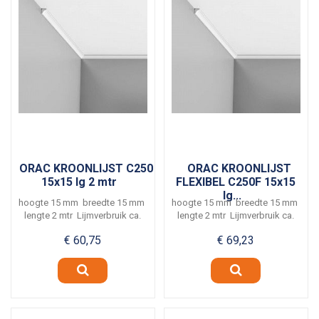
ORAC KROONLIJST C250
ORAC KROONLIJST
15x15 lg 2 mtr
FLEXIBEL C250F 15x15
lg...
hoogte 15 mm breedte 15 mm
hoogte 15 mm breedte 15 mm
lengte 2 mtr Lijmverbruik ca.
lengte 2 mtr Lijmverbruik ca.
8...
8...
€ 60,75
€ 69,23