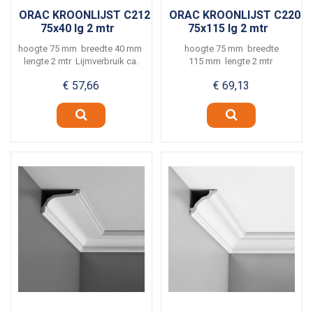
ORAC KROONLIJST C212
ORAC KROONLIJST C220
75x40 lg 2 mtr
75x115 lg 2 mtr
hoogte 75 mm breedte 40 mm
hoogte 75 mm breedte
lengte 2 mtr Lijmverbruik ca.
115 mm lengte 2 mtr
6...
Lijmverbruik ca. 5 meter per...
€ 57,66
€ 69,13