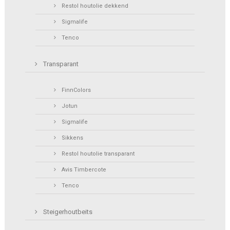
Restol houtolie dekkend
Sigmalife
Tenco
Transparant
FinnColors
Jotun
Sigmalife
Sikkens
Restol houtolie transparant
Avis Timbercote
Tenco
Steigerhoutbeits