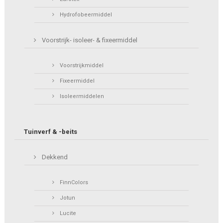
Hydrofobeermiddel
Voorstrijk- isoleer- & fixeermiddel
Voorstrijkmiddel
Fixeermiddel
Isoleermiddelen
Tuinverf & -beits
Dekkend
FinnColors
Jotun
Lucite