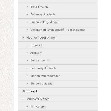
Beits & vernis
Buiten synthetisch
Buiten watergedragen
Schakelverf (systeemverf, 1-pot systeem)
Houtverf voor binnen
Grondverf
Aflakverf
Beits en vernis
Binnen synthetisch
Binnen watergedragen
Steigerhoutbeits
Muurverf
Muurverf binnen
FinnColors