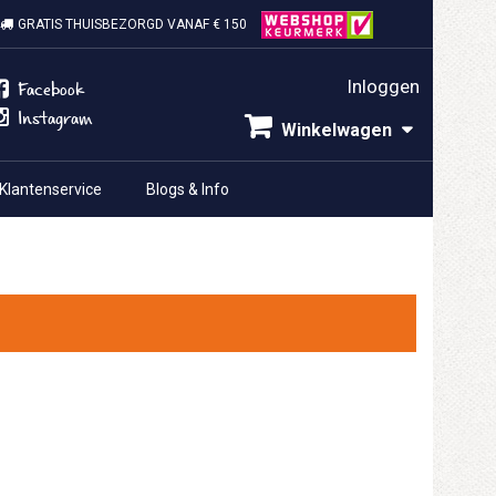
GRATIS THUISBEZORGD VANAF € 150
Inloggen
Facebook
Instagram
Winkelwagen
Klantenservice
Blogs & Info