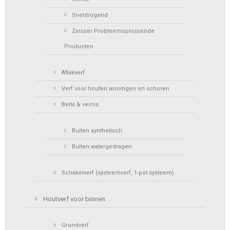
Sneldrogend
Zinsser Probleemoplossende
Producten
Aflakverf
Verf voor houten woningen en schuren
Beits & vernis
Buiten synthetisch
Buiten watergedragen
Schakelverf (systeemverf, 1-pot systeem)
Houtverf voor binnen
Grondverf