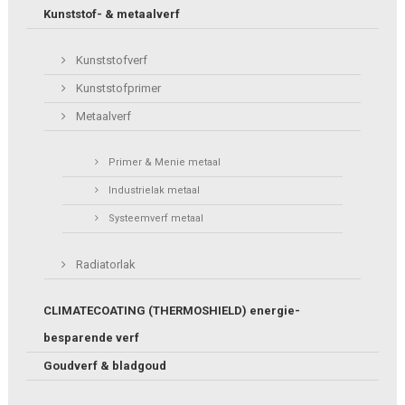
Kunststof- & metaalverf
Kunststofverf
Kunststofprimer
Metaalverf
Primer & Menie metaal
Industrielak metaal
Systeemverf metaal
Radiatorlak
CLIMATECOATING (THERMOSHIELD) energie-
besparende verf
Goudverf & bladgoud