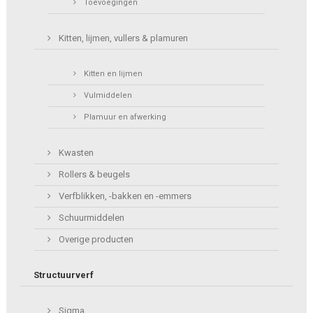
Toevoegingen
Kitten, lijmen, vullers & plamuren
Kitten en lijmen
Vulmiddelen
Plamuur en afwerking
Kwasten
Rollers & beugels
Verfblikken, -bakken en -emmers
Schuurmiddelen
Overige producten
Structuurverf
Sigma