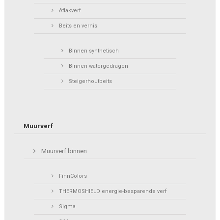
Aflakverf
Beits en vernis
Binnen synthetisch
Binnen watergedragen
Steigerhoutbeits
Muurverf
Muurverf binnen
FinnColors
THERMOSHIELD energie-besparende verf
Sigma