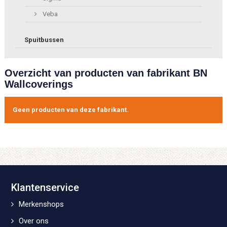
Veba
Spuitbussen
Overzicht van producten van fabrikant BN
Wallcoverings
Geen producten van deze fabrikant.
Klantenservice
Merkenshops
Over ons