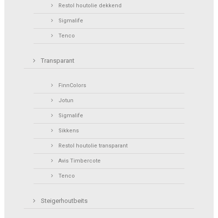
Restol houtolie dekkend
Sigmalife
Tenco
Transparant
FinnColors
Jotun
Sigmalife
Sikkens
Restol houtolie transparant
Avis Timbercote
Tenco
Steigerhoutbeits