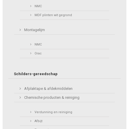
NMC
MDF plinten wit gegrond
Montagelijm
NMC
Orac
Schilders-gereedschap
Afplaktape & afdekmiddelen
Chemische producten & reiniging
Verdunning en reiniging
Afbijt