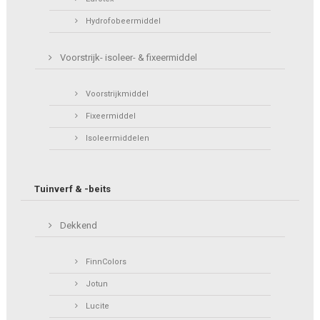
Hydrofobeermiddel
Voorstrijk- isoleer- & fixeermiddel
Voorstrijkmiddel
Fixeermiddel
Isoleermiddelen
Tuinverf & -beits
Dekkend
FinnColors
Jotun
Lucite