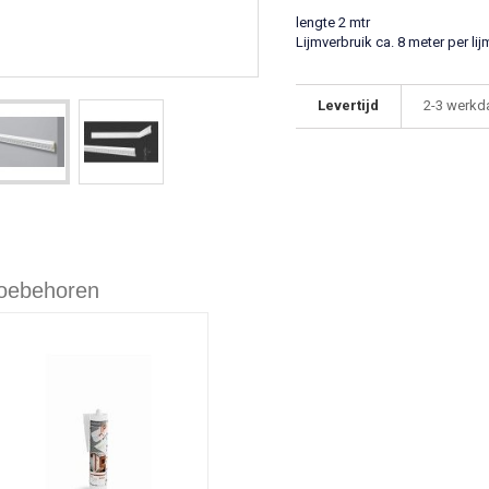
lengte 2 mtr
Lijmverbruik ca. 8 meter per li
Levertijd
2-3 werkd
oebehoren