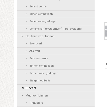
Beits & vernis
Buiten synthetisch
Buiten watergedragen
Schakelverf (systeemverf, 1-pot systeem)
Houtverf voor binnen
Grondverf
Aflakverf
Beits en vernis
T
Binnen synthetisch
Binnen watergedragen
Steigerhoutbeits
Muurverf
Muurverf binnen
FinnColors