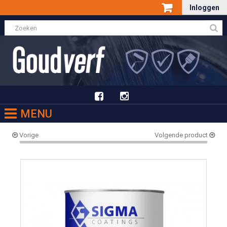
Inloggen
MENU
Vorige
Volgende product