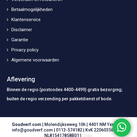
Betaalmogelijkheden
Klantenservice
Disclaimer
Garantie
Privacy policy
Algemene voorwaarden
Aflevering
Binnen de regio (postcodes 4400-4499) gratis bezorging;
buiten de regio verzending per pakketdienst of bode.
Goudverf.com
| Molendijkseweg 10h | 4401 NM Yerseke |
info@goudverf.com
|
0113-574182
| KvK 22060356 | BTW
NL815417858B01 |
Links