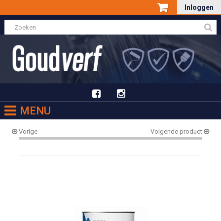
Inloggen
MENU
Vorige
Volgende product