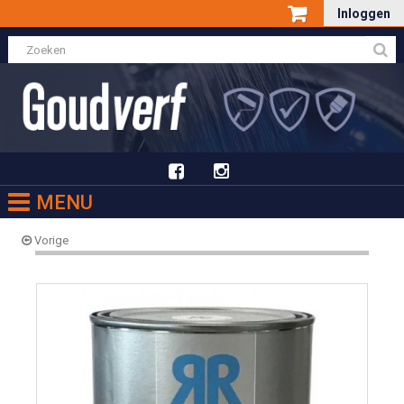
Inloggen
MENU
Vorige