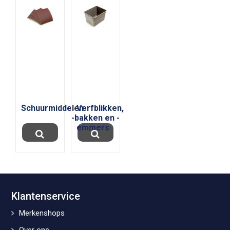
Schuurmiddelen
Verfblikken,
-bakken en -
emmers
Klantenservice
Merkenshops
Over ons