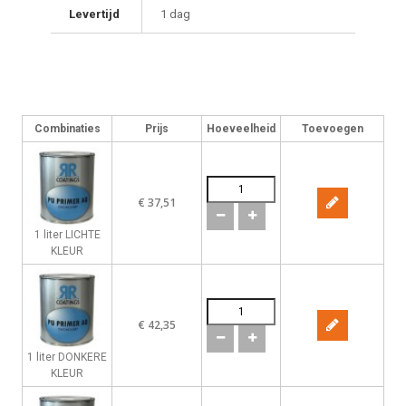
Levertijd
1 dag
Combinaties
Prijs
Hoeveelheid
Toevoegen
€ 37,51
1 liter LICHTE
KLEUR
€ 42,35
1 liter DONKERE
KLEUR