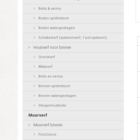
Beits & vernis
Buiten synthetisch
Buiten watergedragen
Schakelverf (systeemverf, 1-pot systeem)
Houtverf voor binnen
Grondverf
Aflakverf
Beits en vernis
Binnen synthetisch
Binnen watergedragen
Steigerhoutbeits
Muurverf
Muurverf binnen
FinnColors