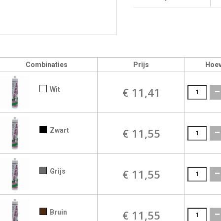
Combinaties
Prijs
Hoev
€ 11,41
Wit
€ 11,55
Zwart
€ 11,55
Grijs
€ 11,55
Bruin