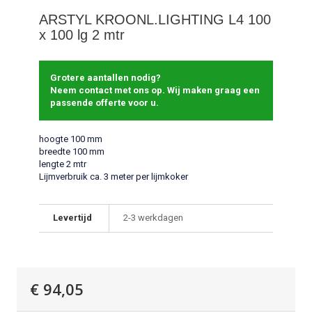
ARSTYL KROONL.LIGHTING L4 100
x 100 lg 2 mtr
Grotere aantallen nodig?
Neem contact met ons op. Wij maken graag een
passende offerte voor u.
hoogte 100 mm
breedte 100 mm
lengte 2 mtr
Lijmverbruik ca. 3 meter per lijmkoker
Levertijd
2-3 werkdagen
€ 94,05