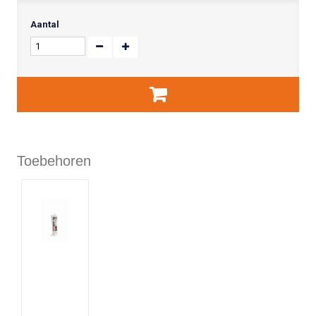
Aantal
Toebehoren