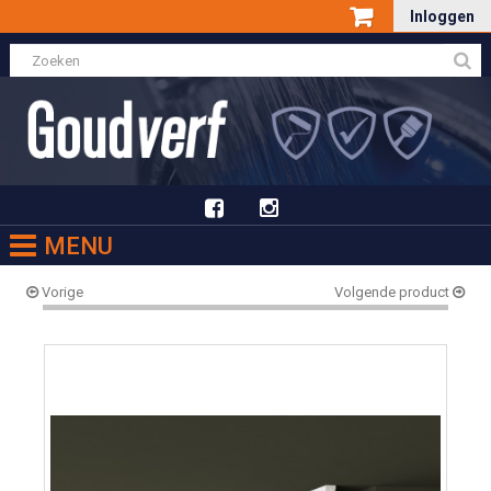
Inloggen
MENU
Vorige
Volgende product