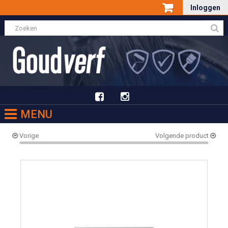
Inloggen
MENU
Vorige
Volgende product