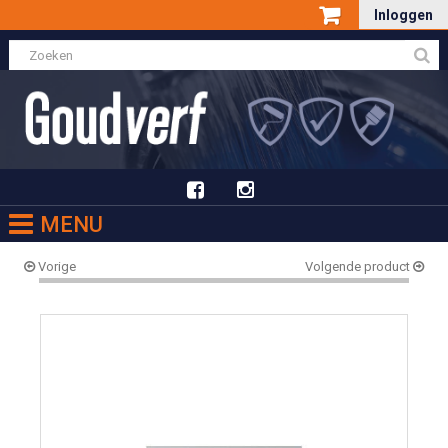
Inloggen
MENU
Vorige
Volgende product