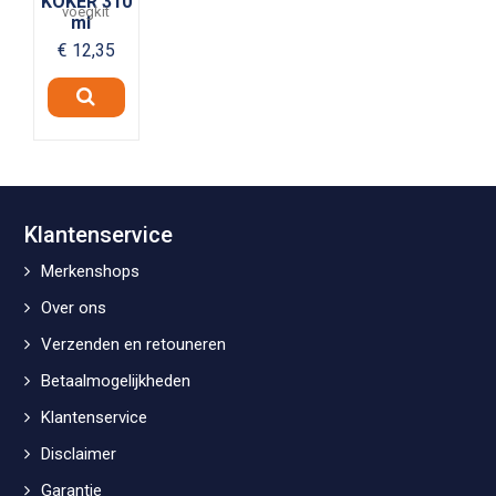
KOKER 310
voegkit
ml
€ 12,35
Klantenservice
Merkenshops
Over ons
Verzenden en retouneren
Betaalmogelijkheden
Klantenservice
Disclaimer
Garantie