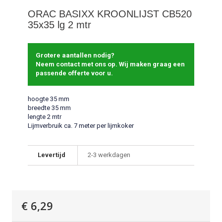
ORAC BASIXX KROONLIJST CB520
35x35 lg 2 mtr
Grotere aantallen nodig?
Neem contact met ons op. Wij maken graag een
passende offerte voor u.
hoogte 35 mm
breedte 35 mm
lengte 2 mtr
Lijmverbruik ca. 7 meter per lijmkoker
Levertijd
2-3 werkdagen
€ 6,29