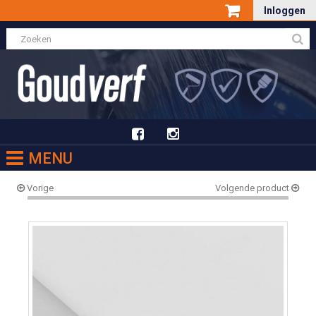
Inloggen
MENU
Vorige
Volgende product