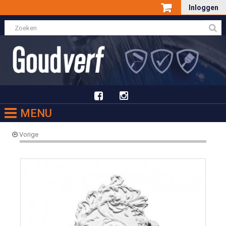
Inloggen
MENU
Vorige