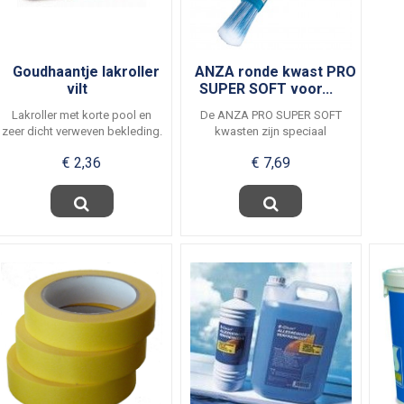
Goudhaantje lakroller
ANZA ronde kwast PRO
vilt
SUPER SOFT voor...
Lakroller met korte pool en
De ANZA PRO SUPER SOFT
zeer dicht verweven bekleding.
kwasten zijn speciaal
Deze...
ontwikkeld voor de...
€ 2,36
€ 7,69