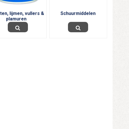
tten, lijmen, vullers &
Schuurmiddelen
plamuren