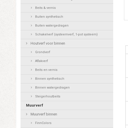
Beits & vernis
Buiten synthetisch
Buiten watergedragen
Schakelverf (systeemverf, 1-pot systeem)
Houtverf voor binnen
Grondverf
Aflakverf
Beits en vernis
Binnen synthetisch
Binnen watergedragen
Steigerhoutbeits
Muurverf
Muurverf binnen
FinnColors