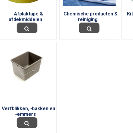
Afplaktape &
Chemische producten &
Ki
afdekmiddelen
reiniging
Verfblikken, -bakken en
-emmers