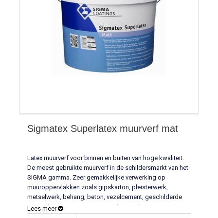
Sigmatex Superlatex muurverf mat
Latex muurverf voor binnen en buiten van hoge kwaliteit.
De meest gebruikte muurverf in de schildersmarkt van het
SIGMA gamma. Zeer gemakkelijke verwerking op
muuroppervlakken zoals gipskarton, pleisterwerk,
metselwerk, behang, beton, vezelcement, geschilderde
muren, hout en aanverwante ondergronden.
Lees meer