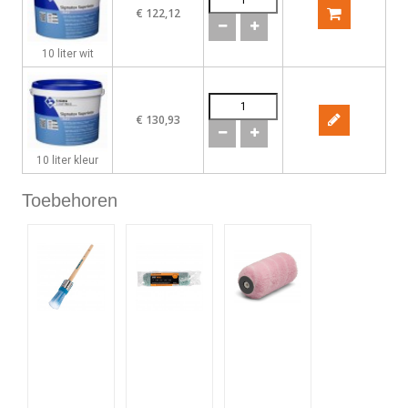
€ 122,12
10 liter wit
€ 130,93
10 liter kleur
Toebehoren