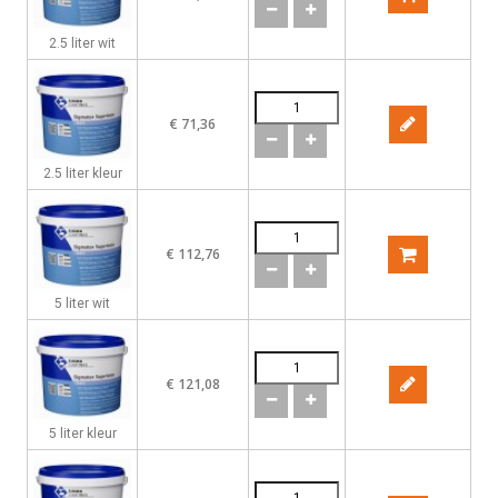
2.5 liter wit
€ 71,36
2.5 liter kleur
€ 112,76
5 liter wit
€ 121,08
5 liter kleur