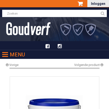
Inloggen
MENU
Vorige
Volgende product