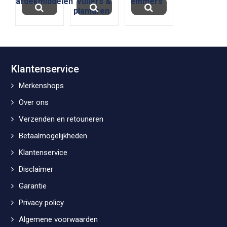
afdekmiddelen
vullers &
emmers
plamuren
Klantenservice
Merkenshops
Over ons
Verzenden en retouneren
Betaalmogelijkheden
Klantenservice
Disclaimer
Garantie
Privacy policy
Algemene voorwaarden