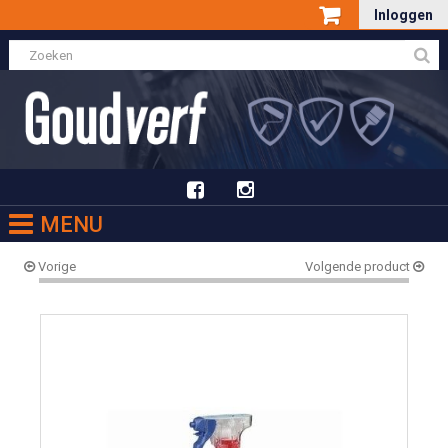
Inloggen
MENU
Vorige
Volgende product