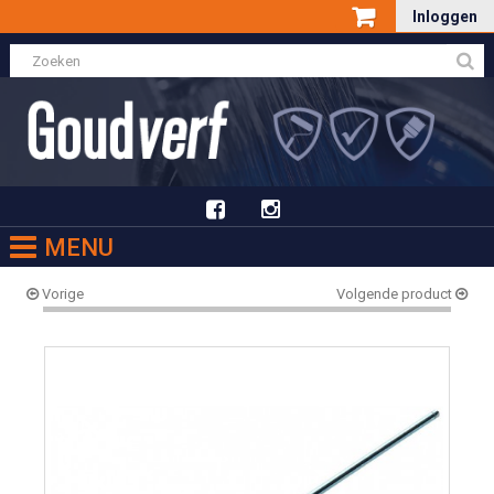
Inloggen
MENU
Vorige
Volgende product